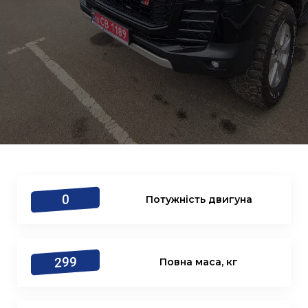
0
Потужність двигуна
299
Повна маса, кг