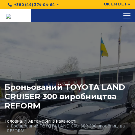
UK
EN
DE
FR
+380 (44) 374-04-64
Броньований TOYOTA LAND
CRUISER 300 виробництва
REFORM
Головна
Автомобілі в наявності
Броньований TOYOTA LAND CRUISER 300 виробництва
REFORM