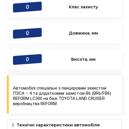
0
Клас захисту
0
Довжина, мм
0
Висота, мм
Автомобілі спеціальні з панцеровим захистом
ПЗСА – 4 та додатковим захистом B6 (BR6/FB6)
REFORM LC300 на базі TOYOTA LAND CRUISER
виробництва REFORM
Технічні характеристики автомобіля