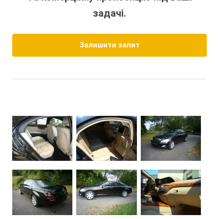
задачі.
Залишити запит