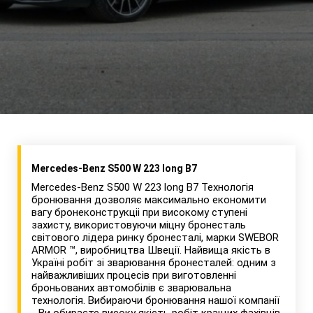
Mercedes-Benz S500 W 223 long B7
Mercedes-Benz S500 W 223 long B7 Технологія
бронювання дозволяє максимально економити
вагу бронеконструкціі при високому ступені
захисту, використовуючи міцну бронесталь
світового лідера ринку бронесталі, марки SWEBOR
ARMOR ™, виробництва Швеції. Найвища якість в
Україні робіт зі зварювання бронесталей: одним з
найважливіших процесів при виготовленні
броньованих автомобілів є зварювальна
технологія. Вибираючи бронювання нашої компанії