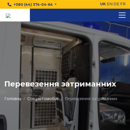
UK
EN
DE
FR
+380 (44) 374-04-64
Перевезення затриманних
Головна
Спецавтомобілі
Перевезення затриманних