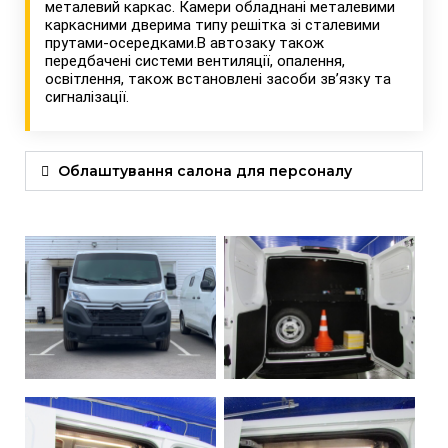
металевий каркас. Камери обладнані металевими
каркасними дверима типу решітка зі сталевими
прутами-осередками.В автозаку також
передбачені системи вентиляції, опалення,
освітлення, також встановлені засоби зв’язку та
сигналізації.
Облаштування салона для персоналу