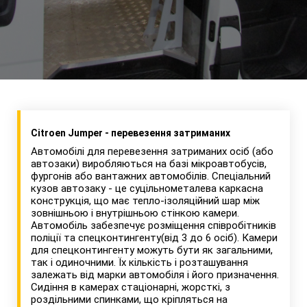
Citroen Jumper - перевезення затриманих
Автомобілі для перевезення затриманих осіб (або
автозаки) виробляються на базі мікроавтобусів,
фургонів або вантажних автомобілів. Спеціальний
кузов автозаку - це суцільнометалева каркасна
конструкція, що має тепло-ізоляційний шар між
зовнішньою і внутрішньою стінкою камери.
Автомобіль забезпечує розміщення співробітників
поліції та спецконтингенту(від 3 до 6 осіб). Камери
для спецконтингенту можуть бути як загальними,
так і одиночними. Їх кількість і розташування
залежать від марки автомобіля і його призначення.
Сидіння в камерах стаціонарні, жорсткі, з
роздільними спинками, що кріпляться на