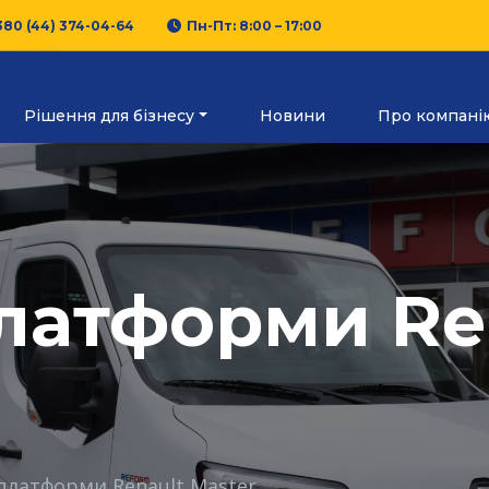
380 (44) 374-04-64
Пн-Пт: 8:00 – 17:00
Рішення для бізнесу
Новини
Про компані
платформи Re
платформи Renault Master