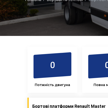
0
Потжність двигуна
Повна м
Бортові платформи Renault Master