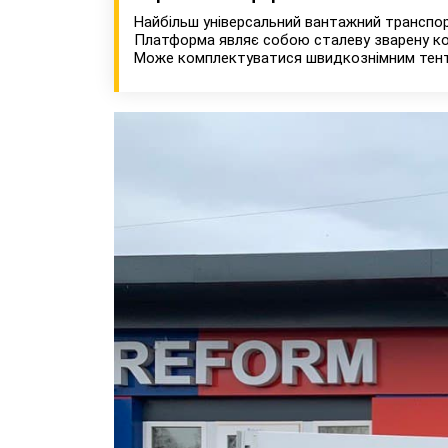
Найбільш універсальний вантажний транспор
Платформа являє собою сталеву зварену кон
Може комплектуватися швидкознімним тент