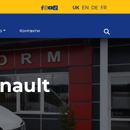
UK
EN
DE
FR
ю
Контакти
nault