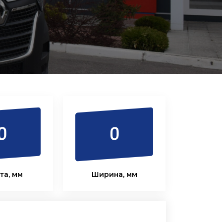
0
0
та, мм
Ширина, мм