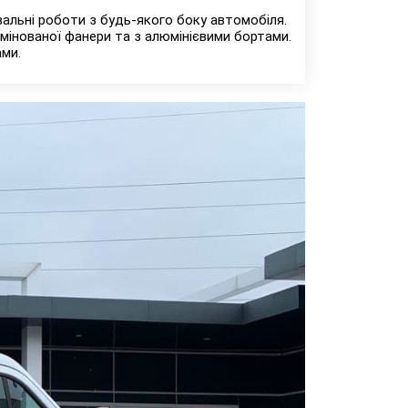
альні роботи з будь-якого боку автомобіля.
інованої фанери та з алюмінієвими бортами.
ми.