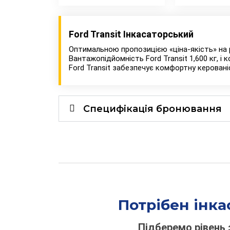
Ford Transit Інкасаторський
Оптимальною пропозицією «ціна-якість» на 
Вантажопідйомність Ford Transit 1,600 кг, 
Ford Transit забезпечує комфортну керованіс
Специфікація бронювання
Потрібен інка
Підберемо рівень 