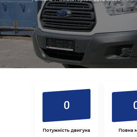
0
Потужність двигуна
Повна м