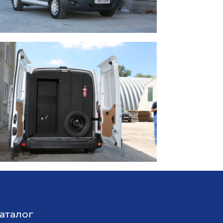
аталог