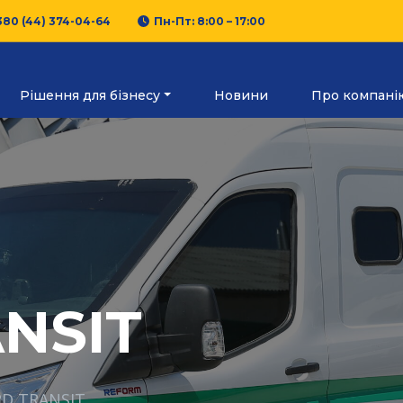
380 (44) 374-04-64
Пн-Пт: 8:00 – 17:00
Рішення для бізнесу
Новини
Про компані
NSIT
D TRANSIT