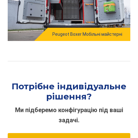
Peugeot Boxer Мобільні майстерні
Потрібне індивідуальне
рішення?
Ми підберемо конфігурацію під ваші
задачі.