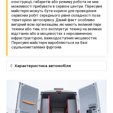
конструкції, габаритів або режиму роботи не має
можливості прибувати в сервісні центри. Пересувні
майстерні можуть бути корисні для проведення
сервісних робіт середнього рівня складності поза
територією автосервісу. Даний факт особливо
вигідний всім організаціям, які мають великий парк
техніки або тим, хто експлуатує техніку на великих
відстанях або в місцевостях з нерозвиненою
інфраструктурою, важкодоступних місцевостях.
Пересувні майстерні виробляються на базі
суцільнометалевих фургонів.
Характеристика автомобіля