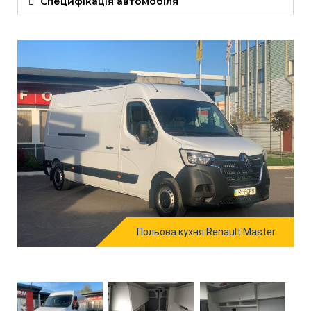
Специфікація автомобіля
Польова кухня Renault Master